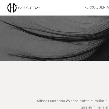
PERRUQUERIA
L’Allisat Queratina és sens dubte el millor a
que eliminarà el 