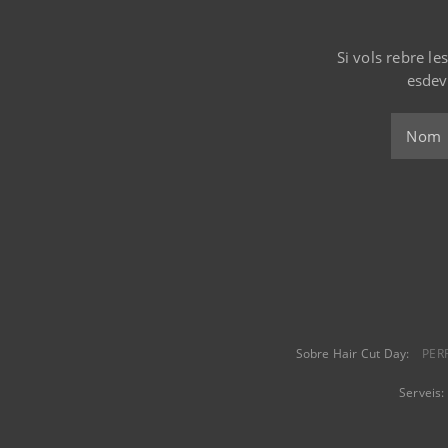
Si vols rebre le
esdev
Sobre Hair Cut Day:
PER
Serveis: