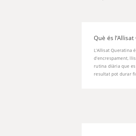
Què és l’Allisa
L’Allisat Queratina 
d’encrespament, llis
rutina diària que es
resultat pot durar f