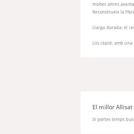
moltes altres avanta
Reconstrueix la fibra
Llarga durada: el re
Llis ràpid: amb una 
El millor Allis
Si portes temps busc