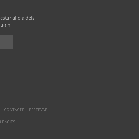
estar al dia dels
-t’hi!
CONTACTE
RESERVAR
RIÈNCIES