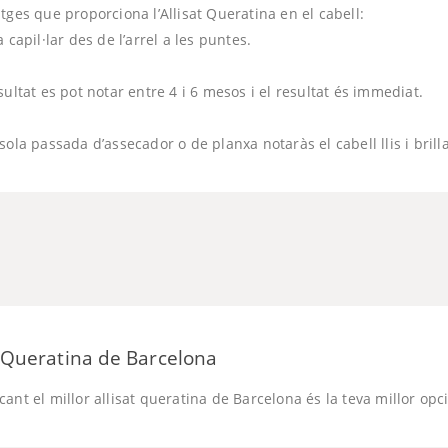
tges que proporciona l’Allisat Queratina en el cabell:
 capil·lar des de l’arrel a les puntes.
sultat es pot notar entre 4 i 6 mesos i el resultat és immediat.
sola passada d’assecador o de planxa notaràs el cabell llis i brilla
at Queratina de Barcelona
ant el millor allisat queratina de Barcelona és la teva millor opci