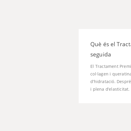
Què és el Tract
seguida
El Tractament Premi
col·lagen i queratin
d’hidratació. Despr
i plena d’elasticitat.