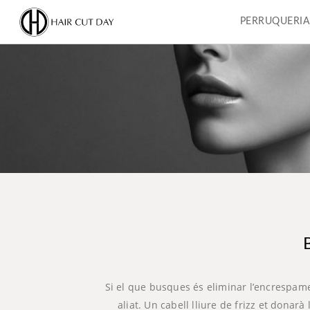
PERRUQUERIA
Si el que busques és eliminar l’encrespamen
aliat. Un cabell lliure de frizz et donar