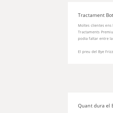
Tractament Boto
Moltes clientes ens 
Tractaments Premium
podia faltar entre l
El preu del Bye Frizz
Quant dura el B