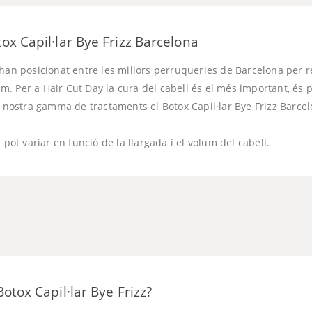
x Capil·lar Bye Frizz Barcelona
han posicionat entre les millors perruqueries de Barcelona per re
. Per a Hair Cut Day la cura del cabell és el més important, és p
a nostra gamma de tractaments el Botox Capil·lar Bye Frizz Barcel
 pot variar en funció de la llargada i el volum del cabell.
otox Capil·lar Bye Frizz?