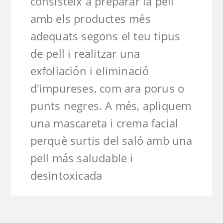
consisteix a preparar la pell
amb els productes més
adequats segons el teu tipus
de pell i realitzar una
exfoliación i eliminació
d'impureses, com ara porus o
punts negres. A més, apliquem
una mascareta i crema facial
perquè surtis del saló amb una
pell más saludable i
desintoxicada