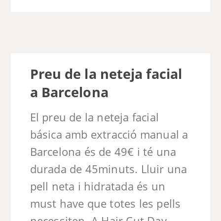
Preu de la neteja facial
a Barcelona
El preu de la neteja facial
básica amb extracció manual a
Barcelona és de 49€ i té una
durada de 45minuts. Lluir una
pell neta i hidratada és un
must have que totes les pells
necessiten. A Hair Cut Day