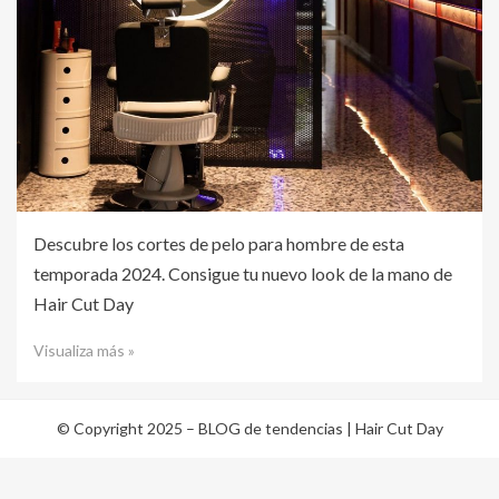
Descubre los cortes de pelo para hombre de esta
temporada 2024. Consigue tu nuevo look de la mano de
Hair Cut Day
Visualiza más »
© Copyright 2025 –
BLOG de tendencias | Hair Cut Day
Cambium Theme por
BestBlogThemes
⋅
Funciona con
WordPress