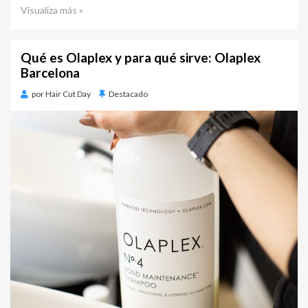
Visualiza más »
Qué es Olaplex y para qué sirve: Olaplex
Barcelona
por
Hair Cut Day
Destacado