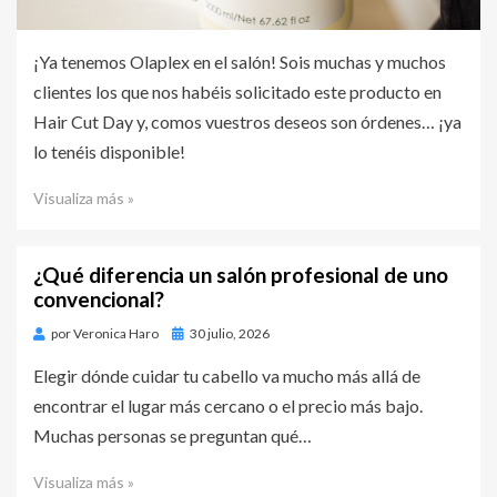
¡Ya tenemos Olaplex en el salón! Sois muchas y muchos
clientes los que nos habéis solicitado este producto en
Hair Cut Day y, comos vuestros deseos son órdenes… ¡ya
lo tenéis disponible!
Visualiza más »
¿Qué diferencia un salón profesional de uno
convencional?
por
Veronica Haro
Publicado
30 julio, 2026
en
Elegir dónde cuidar tu cabello va mucho más allá de
encontrar el lugar más cercano o el precio más bajo.
Muchas personas se preguntan qué…
Visualiza más »