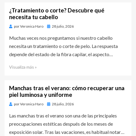
¿Tratamiento o corte? Descubre qué
necesita tu cabello
por
Veronica Haro
Publicado
28 julio, 2026
en
Muchas veces nos preguntamos si nuestro cabello
necesita un tratamiento o corte de pelo. La respuesta
depende del estado de la fibra capilar, el aspecto…
Visualiza más »
Manchas tras el verano: cómo recuperar una
piel luminosa y uniforme
por
Veronica Haro
Publicado
28 julio, 2026
en
Las manchas tras el verano son una de las principales
preocupaciones estéticas después de los meses de
exposición solar. Tras las vacaciones, es habitual notar…