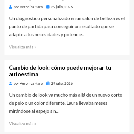
por
Veronica Haro
Publicado
29 julio, 2026
en
Un diagnóstico personalizado en un salón de belleza es el
punto de partida para conseguir un resultado que se
adapte a tus necesidades y potencie…
Visualiza más »
Cambio de look: cómo puede mejorar tu
autoestima
por
Veronica Haro
Publicado
29 julio, 2026
en
Un cambio de look va mucho más allá de un nuevo corte
de pelo o un color diferente. Laura llevaba meses
mirándose al espejo sin…
Visualiza más »