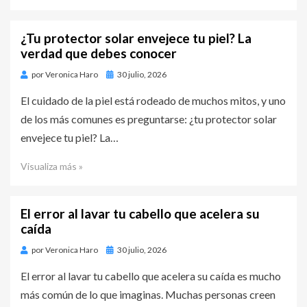
¿Tu protector solar envejece tu piel? La
verdad que debes conocer
por
Veronica Haro
Publicado
30 julio, 2026
en
El cuidado de la piel está rodeado de muchos mitos, y uno
de los más comunes es preguntarse: ¿tu protector solar
envejece tu piel? La…
Visualiza más »
El error al lavar tu cabello que acelera su
caída
por
Veronica Haro
Publicado
30 julio, 2026
en
El error al lavar tu cabello que acelera su caída es mucho
más común de lo que imaginas. Muchas personas creen