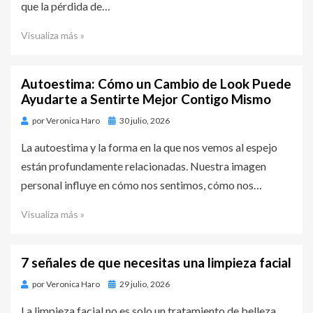
que la pérdida de…
Visualiza más »
Autoestima: Cómo un Cambio de Look Puede
Ayudarte a Sentirte Mejor Contigo Mismo
por
Veronica Haro
Publicado
30 julio, 2026
en
La autoestima y la forma en la que nos vemos al espejo
están profundamente relacionadas. Nuestra imagen
personal influye en cómo nos sentimos, cómo nos…
Visualiza más »
7 señales de que necesitas una limpieza facial
por
Veronica Haro
Publicado
29 julio, 2026
en
La limpieza facial no es solo un tratamiento de belleza,