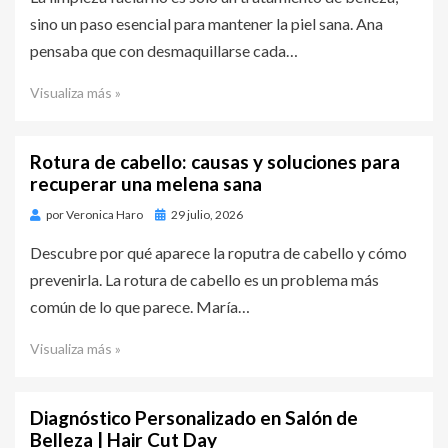
sino un paso esencial para mantener la piel sana. Ana
pensaba que con desmaquillarse cada…
Visualiza más »
Rotura de cabello: causas y soluciones para
recuperar una melena sana
por
Veronica Haro
Publicado
29 julio, 2026
en
Descubre por qué aparece la roputra de cabello y cómo
prevenirla. La rotura de cabello es un problema más
común de lo que parece. María…
Visualiza más »
Diagnóstico Personalizado en Salón de
Belleza | Hair Cut Day