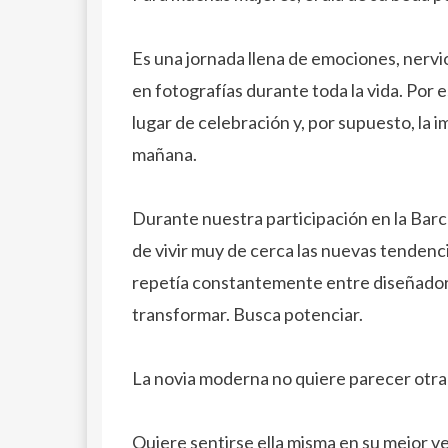
Es una jornada llena de emociones, nerv
en fotografías durante toda la vida. Por e
lugar de celebración y, por supuesto, la 
mañana.
Durante nuestra participación en la Bar
de vivir muy de cerca las nuevas tendenci
repetía constantemente entre diseñadores,
transformar. Busca potenciar.
La novia moderna no quiere parecer otra
Quiere sentirse ella misma en su mejor ve