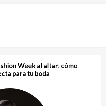
ashion Week al altar: cómo
ecta para tu boda