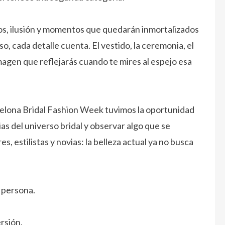
ios, ilusión y momentos que quedarán inmortalizados
so, cada detalle cuenta. El vestido, la ceremonia, el
imagen que reflejarás cuando te mires al espejo esa
celona Bridal Fashion Week tuvimos la oportunidad
as del universo bridal y observar algo que se
 estilistas y novias: la belleza actual ya no busca
 persona.
rsión.