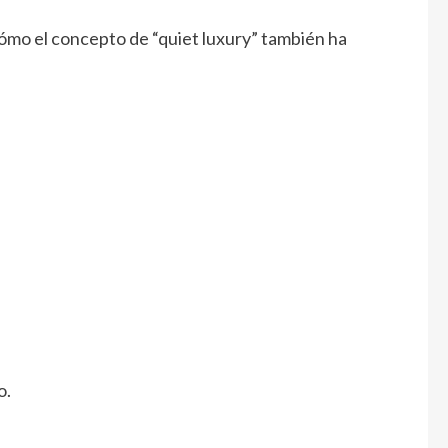
mo el concepto de “quiet luxury” también ha
o.