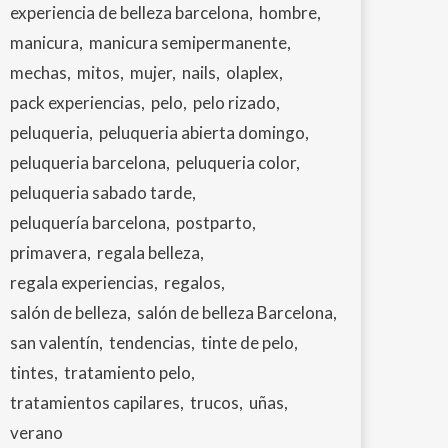
experiencia de belleza barcelona
hombre
manicura
manicura semipermanente
mechas
mitos
mujer
nails
olaplex
pack experiencias
pelo
pelo rizado
peluqueria
peluqueria abierta domingo
peluqueria barcelona
peluqueria color
peluqueria sabado tarde
peluquería barcelona
postparto
primavera
regala belleza
regala experiencias
regalos
salón de belleza
salón de belleza Barcelona
san valentín
tendencias
tinte de pelo
tintes
tratamiento pelo
tratamientos capilares
trucos
uñas
verano