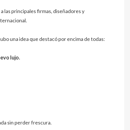
 las principales firmas, diseñadores y
nternacional.
 hubo una idea que destacó por encima de todas:
evo lujo.
ada sin perder frescura.