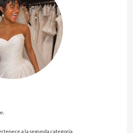
e.
ertenece a la segunda categoría.