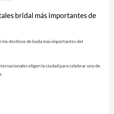
itales bridal más importantes de
 los destinos de boda más importantes del
nternacionales eligen la ciudad para celebrar uno de
s.