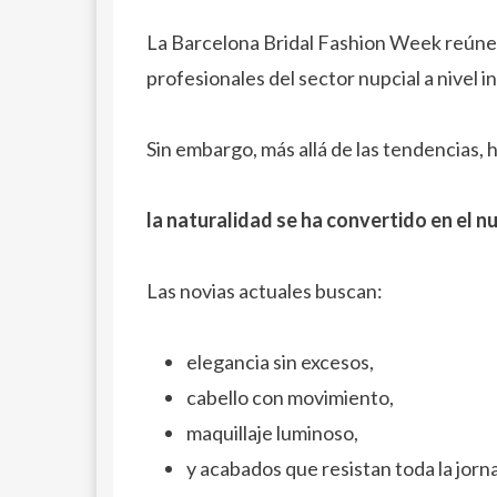
La Barcelona Bridal Fashion Week reúne a
profesionales del sector nupcial a nivel i
Sin embargo, más allá de las tendencias,
la naturalidad se ha convertido en el nu
Las novias actuales buscan:
elegancia sin excesos,
cabello con movimiento,
maquillaje luminoso,
y acabados que resistan toda la jorn