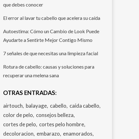
que debes conocer
El error al lavar tu cabello que acelera su caída
Autoestima: Cómo un Cambio de Look Puede
Ayudarte a Sentirte Mejor Contigo Mismo
7 señales de que necesitas una limpieza facial
Rotura de cabello: causas y soluciones para
recuperar una melena sana
OTRAS ENTRADAS:
airtouch
balayage
cabello
caída cabello
color de pelo
consejos belleza
cortes de pelo
cortes pelo hombre
decoloracion
embarazo
enamorados