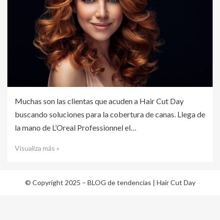
Muchas son las clientas que acuden a Hair Cut Day
buscando soluciones para la cobertura de canas. Llega de
la mano de L’Oreal Professionnel el…
Visualiza más »
© Copyright 2025 –
BLOG de tendencias | Hair Cut Day
Cambium Theme por
BestBlogThemes
⋅
Funciona con
WordPress