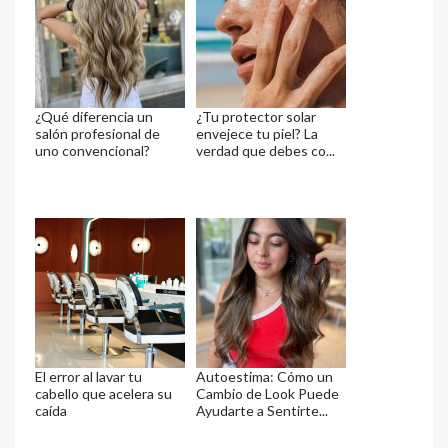
¿Qué diferencia un
¿Tu protector solar
salón profesional de
envejece tu piel? La
uno convencional?
verdad que debes co...
El error al lavar tu
Autoestima: Cómo un
cabello que acelera su
Cambio de Look Puede
caída
Ayudarte a Sentirte...