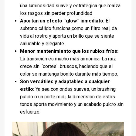
una luminosidad suave y estratégica que realza
los rasgos sin perder profundidad
Aportan un efecto ¨glow¨ inmediato:
El
subtono cálido funciona como un filtro real, da
vida al rostro y aporta un brillo que se siente
saludable y elegante.
Menor mantenimiento que los rubios fríos:
La transición es mucho más armónica. La raíz
crece sin ¨cortes¨ bruscos, haciendo que el
color se mantenga bonito durante más tiempo.
Son versátiles y adaptables a cualquier
estilo:
Ya sea con ondas suaves, un brushing
pulido o un corte midi, la dimensión de estos
tonos aporta movimiento y un acabado pulcro sin
esfuerzo.