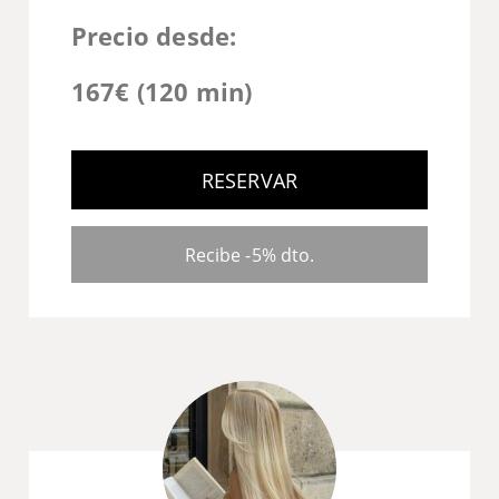
Precio desde:
167€ (120 min)
RESERVAR
Recibe -5% dto.