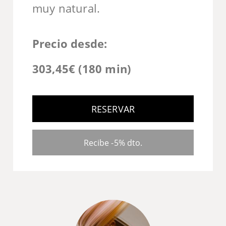
muy natural.
Precio desde:
303,45€ (180 min)
RESERVAR
Recibe -5% dto.