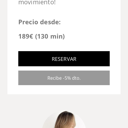
movimiento!
Precio desde:
189€ (130 min)
RESERVAR
Recibe -5% dto.