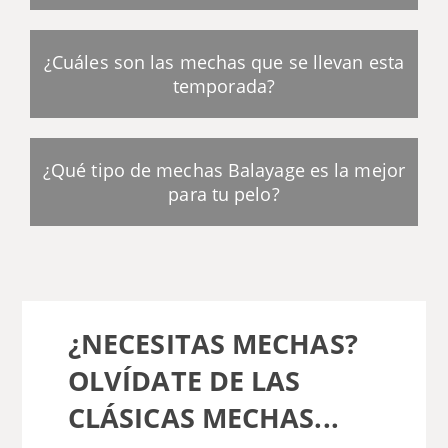
¿Cuáles son las mechas que se llevan esta
temporada?
¿Qué tipo de mechas Balayage es la mejor
para tu pelo?
¿NECESITAS MECHAS?
OLVÍDATE DE LAS
CLÁSICAS MECHAS...