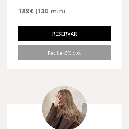
189€ (130 min)
RESERVAR
Recibe -5% dto.