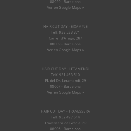
08029 - Barcelona
Ver en Google Maps »
HAIR CUT DAY - EIXAMPLE
Telf. 938 533 371
Carrer d'Aragó, 287
08009 - Barcelona
Ver en Google Maps »
HAIR CUT DAY - LETAMENDI
Telf. 931 463 510
Pl. del Dr. Letamendi, 29
08007 - Barcelona
Ver en Google Maps »
HAIR CUT DAY - TRAVESSERA
Telf. 932 497 614
Travessera de Gràcia, 69
08006 - Barcelona