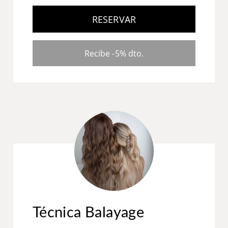
RESERVAR
Recibe -5% dto.
Técnica Balayage