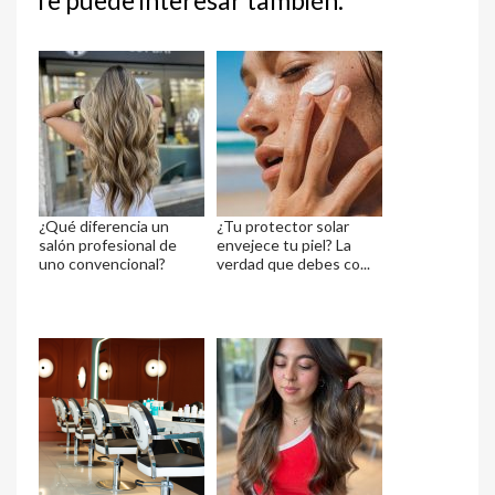
Te puede interesar también:
¿Qué diferencia un
¿Tu protector solar
salón profesional de
envejece tu piel? La
uno convencional?
verdad que debes co...