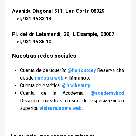
Avenida Diagonal 511, Les Corts 08029
Tel; 931 46 33 13
Pl. del dr Letamendi, 29, L’Eixample, 08007
Tel; 931 46 35 10
Nuestras redes sociales
Cuenta de peluquería:
@haircutday
Reserva cita
desde
nuestra web
y
llámanos
.
Cuenta de estética:
@hcdbeauty
Cuenta de la Academia:
@academyhcd
Descubre nuestros cursos de especialización
superior,
visita nuestra web.