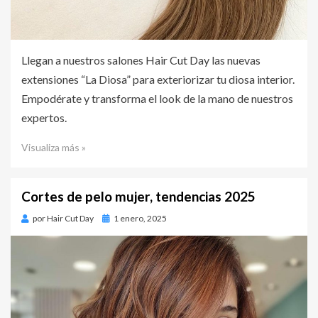
Llegan a nuestros salones Hair Cut Day las nuevas
extensiones “La Diosa” para exteriorizar tu diosa interior.
Empodérate y transforma el look de la mano de nuestros
expertos.
Visualiza más »
Cortes de pelo mujer, tendencias 2025
por
Hair Cut Day
Publicado
1 enero, 2025
en