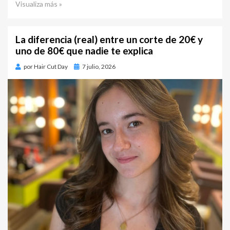
Visualiza más »
La diferencia (real) entre un corte de 20€ y
uno de 80€ que nadie te explica
por
Hair Cut Day
Publicado
7 julio, 2026
en