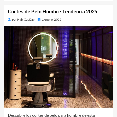
Cortes de Pelo Hombre Tendencia 2025
por
Hair Cut Day
Publicado
1 enero, 2025
en
Descubre los cortes de pelo para hombre de esta