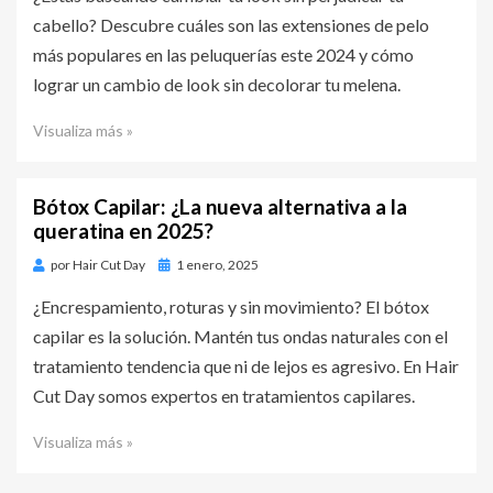
cabello? Descubre cuáles son las extensiones de pelo
más populares en las peluquerías este 2024 y cómo
lograr un cambio de look sin decolorar tu melena.
Visualiza más »
Bótox Capilar: ¿La nueva alternativa a la
queratina en 2025?
por
Hair Cut Day
Publicado
1 enero, 2025
en
¿Encrespamiento, roturas y sin movimiento? El bótox
capilar es la solución. Mantén tus ondas naturales con el
tratamiento tendencia que ni de lejos es agresivo. En Hair
Cut Day somos expertos en tratamientos capilares.
Visualiza más »