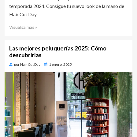
temporada 2024. Consigue tu nuevo look de la mano de
Hair Cut Day
Visualiza más »
Las mejores peluquerías 2025: Cómo
descubrirlas
por
Hair Cut Day
Publicado
1 enero, 2025
en