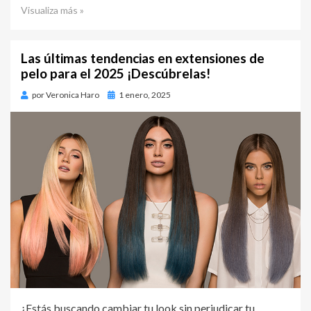
Visualiza más »
Las últimas tendencias en extensiones de
pelo para el 2025 ¡Descúbrelas!
por
Veronica Haro
Publicado
1 enero, 2025
en
¿Estás buscando cambiar tu look sin perjudicar tu