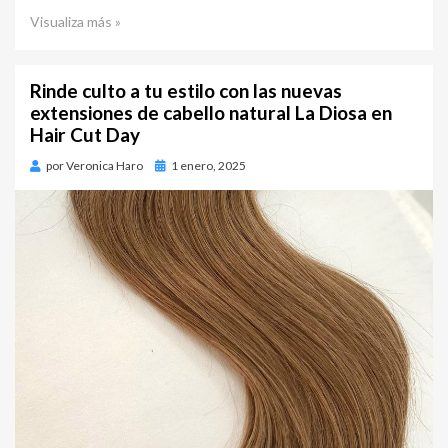
Visualiza más »
Rinde culto a tu estilo con las nuevas
extensiones de cabello natural La Diosa en
Hair Cut Day
por
Veronica Haro
Publicado
1 enero, 2025
en