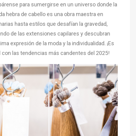
párense para sumergirse en un universo donde la
ada hebra de cabello es una obra maestra en
arias hasta estilos que desafían la gravedad,
ndo de las extensiones capilares y descubran
ma expresión de la moda y la individualidad. ¡Es
vel con las tendencias más candentes del 2025!