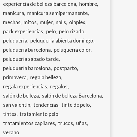
experiencia de belleza barcelona
hombre
manicura
manicura semipermanente
mechas
mitos
mujer
nails
olaplex
pack experiencias
pelo
pelo rizado
peluqueria
peluqueria abierta domingo
peluqueria barcelona
peluqueria color
peluqueria sabado tarde
peluquería barcelona
postparto
primavera
regala belleza
regala experiencias
regalos
salón de belleza
salón de belleza Barcelona
san valentín
tendencias
tinte de pelo
tintes
tratamiento pelo
tratamientos capilares
trucos
uñas
verano