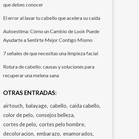
que debes conocer
El error al lavar tu cabello que acelera su caída
Autoestima: Cómo un Cambio de Look Puede
Ayudarte a Sentirte Mejor Contigo Mismo
7 señales de que necesitas una limpieza facial
Rotura de cabello: causas y soluciones para
recuperar una melena sana
OTRAS ENTRADAS:
airtouch
balayage
cabello
caída cabello
color de pelo
consejos belleza
cortes de pelo
cortes pelo hombre
decoloracion
embarazo
enamorados