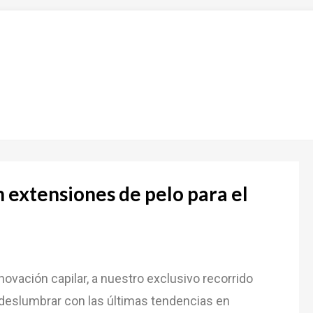
n extensiones de pelo para el
nnovación capilar, a nuestro exclusivo recorrido
a deslumbrar con las últimas tendencias en