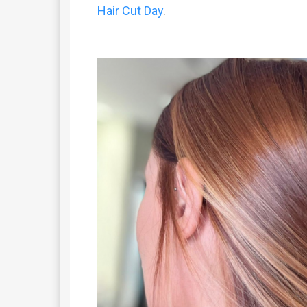
Hair Cut Day
.