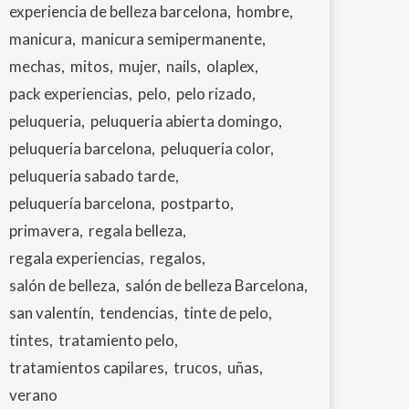
experiencia de belleza barcelona
hombre
manicura
manicura semipermanente
mechas
mitos
mujer
nails
olaplex
pack experiencias
pelo
pelo rizado
peluqueria
peluqueria abierta domingo
peluqueria barcelona
peluqueria color
peluqueria sabado tarde
peluquería barcelona
postparto
primavera
regala belleza
regala experiencias
regalos
salón de belleza
salón de belleza Barcelona
san valentín
tendencias
tinte de pelo
tintes
tratamiento pelo
tratamientos capilares
trucos
uñas
verano