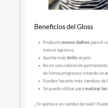
Beneficios del Gloss
Producto
menos dañino
para el c
menos agresivo.
Aportar más
brillo
al pelo
No es una coloración permanente, 
de forma progresivo creando un
e
Puedes hacerte más cambios de 
Se puede utilizar para
matizar la
¿Te apetece un cambio de look? Puedes