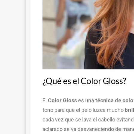
¿Qué es el Color Gloss?
El
Color Gloss
es una
técnica de colo
tono para que el pelo luzca mucho
bril
cada vez que se lava el cabello evitand
aclarado se va desvaneciendo de maner