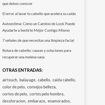
que debes conocer
El error al lavar tu cabello que acelera su caída
Autoestima: Cómo un Cambio de Look Puede
Ayudarte a Sentirte Mejor Contigo Mismo
7 señales de que necesitas una limpieza facial
Rotura de cabello: causas y soluciones para
recuperar una melena sana
OTRAS ENTRADAS:
airtouch
balayage
cabello
caída cabello
color de pelo
consejos belleza
cortes de pelo
cortes pelo hombre
decoloracion
embarazo
enamorados