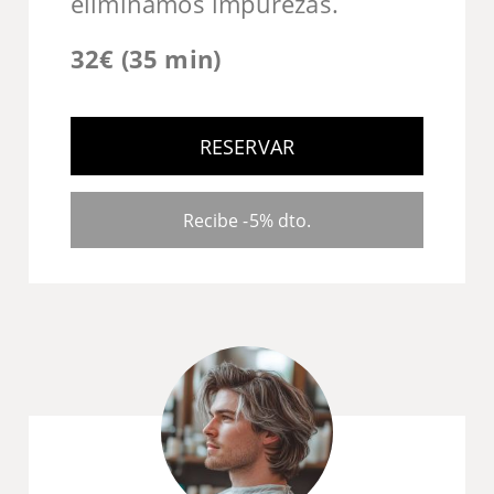
eliminamos impurezas.
32€ (35 min)
RESERVAR
Recibe -5% dto.