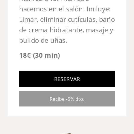
hacemos en el salón. Incluye:
Limar, eliminar cutículas, baño
de crema hidratante, masaje y
pulido de uñas.
18€ (30 min)
RESERVAR
Recibe -5% dto.