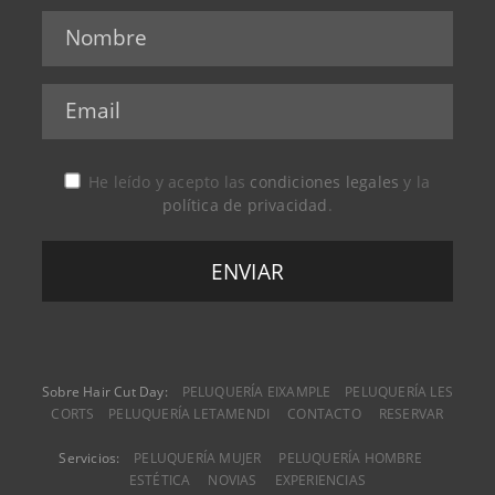
He leído y acepto las
condiciones legales
y la
política de privacidad
.
Sobre Hair Cut Day:
PELUQUERÍA EIXAMPLE
PELUQUERÍA LES
CORTS
PELUQUERÍA LETAMENDI
CONTACTO
RESERVAR
Servicios:
PELUQUERÍA MUJER
PELUQUERÍA HOMBRE
ESTÉTICA
NOVIAS
EXPERIENCIAS