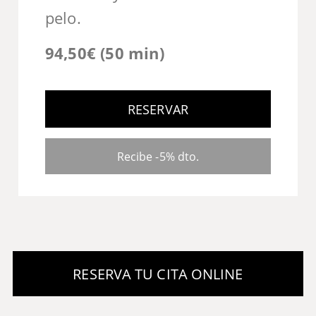
pelo.
94,50€ (50 min)
RESERVAR
Recibe -5% dto.