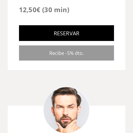
12,50€ (30 min)
RESERVAR
Recibe -5% dto.