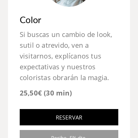
Color
Si buscas un cambio de look,
sutil o atrevido, ven a
visitarnos, explícanos tus
expectativas y nuestros
coloristas obrarán la magia.
25,50€ (30 min)
RESERVAR
Recibe -5% dto.