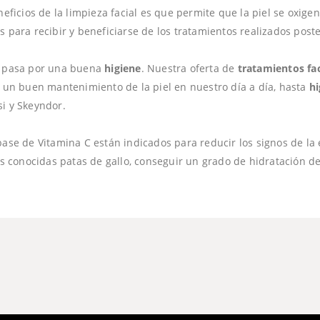
neficios de la limpieza facial es que permite que la piel se oxig
s para recibir y beneficiarse de los tratamientos realizados post
e pasa por una buena
higiene
. Nuestra oferta de
tratamientos fac
 un buen mantenimiento de la piel en nuestro día a día, hasta
hi
i y Skeyndor.
ase de Vitamina C están indicados para reducir los signos de la
las conocidas patas de gallo, conseguir un grado de hidratación d