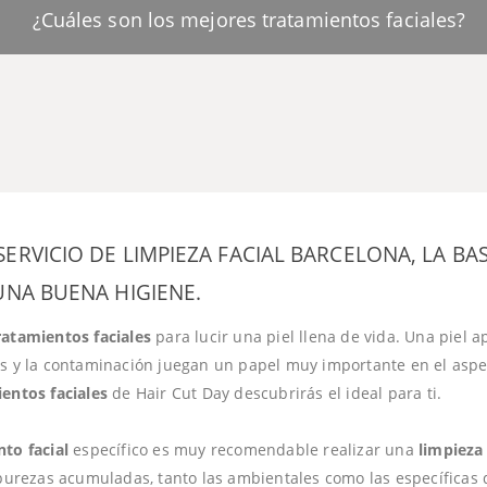
¿Cuáles son los mejores tratamientos faciales?
RVICIO DE LIMPIEZA FACIAL BARCELONA, LA BAS
UNA BUENA HIGIENE.
ratamientos faciales
para lucir una piel llena de vida. Una piel a
s y la contaminación juegan un papel muy importante en el aspec
entos faciales
de Hair Cut Day descubrirás el ideal para ti.
to facial
específico es muy recomendable realizar una
limpieza 
urezas acumuladas, tanto las ambientales como las específicas d