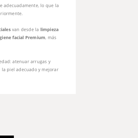
ene adecuadamente, lo que la
eriormente.
iales
van desde la
limpieza
giene facial Premium
, más
 edad: atenuar arrugas y
e la piel adecuado y mejorar