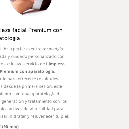
ieza facial Premium con
atología
ilibrio perfecto entre tecnología
ada y cuidado personalizado con
o exclusivo servicio de
Limpieza
l Premium con aparatología
.
ado para ofrecerte resultados
es desde la primera sesión, este
miento combina aparatología de
 generación y tratamiento con los
pios activos de alta calidad para
lizar, hidratar y rejuvenecer tu piel.
€ (90 min)