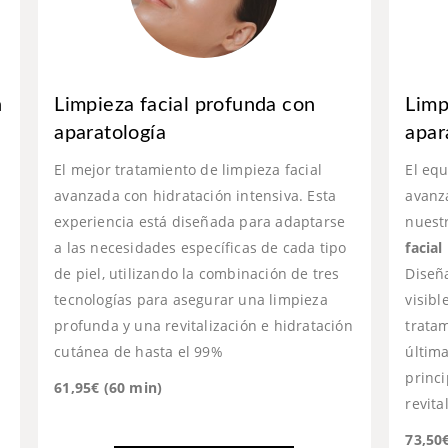
n
Limpieza facial profunda con
Limp
aparatología
apar
El mejor tratamiento de limpieza facial
El equ
avanzada con hidratación intensiva. Esta
avanz
experiencia está diseñada para adaptarse
nuestr
a las necesidades específicas de cada tipo
facia
de piel, utilizando la combinación de tres
Diseñ
tecnologías para asegurar una limpieza
visibl
profunda y una revitalización e hidratación
trata
cutánea de hasta el 99%
última
princi
61,95€ (60 min)
revita
73,50