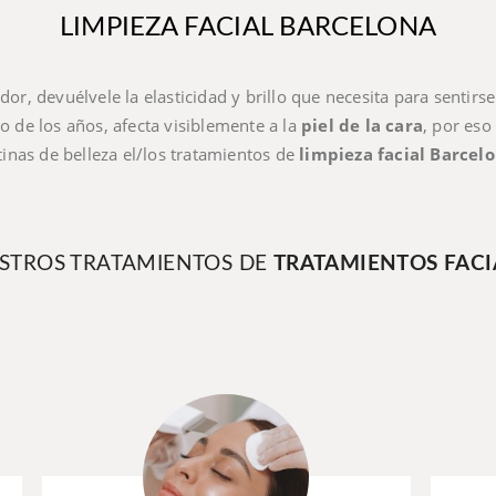
LIMPIEZA FACIAL BARCELONA
dor, devuélvele la elasticidad y brillo que necesita para sentir
so de los años, afecta visiblemente a la
piel de la cara
, por es
tinas de belleza el/los tratamientos de
limpieza facial Barcel
STROS TRATAMIENTOS DE
TRATAMIENTOS FACI