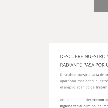
DESCUBRE NUESTRO SE
RADIANTE PASA POR 
Descubre nuestra carta de
t
aparentar más edad, el estré
el amplio abanico de
tratami
Antes de cualquier
tratamien
higiene facial
elimina las imp