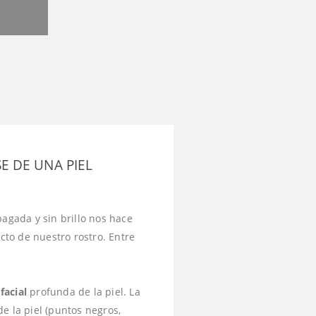
E DE UNA PIEL
pagada y sin brillo nos hace
to de nuestro rostro. Entre
facial
profunda de la piel. La
e la piel (puntos negros,