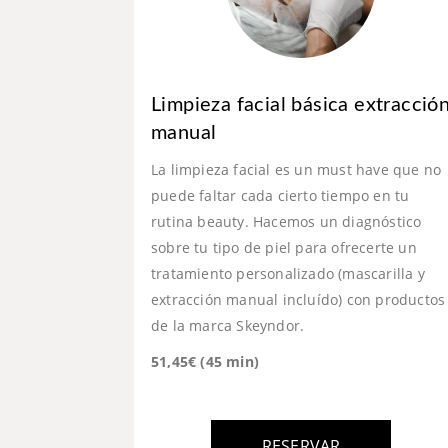
Limpieza facial básica extracció
manual
La limpieza facial es un must have que no
puede faltar cada cierto tiempo en tu
rutina beauty. Hacemos un diagnóstico
sobre tu tipo de piel para ofrecerte un
tratamiento personalizado (mascarilla y
extracción manual incluído) con productos
de la marca Skeyndor.
51,45€ (45 min)
RESERVAR