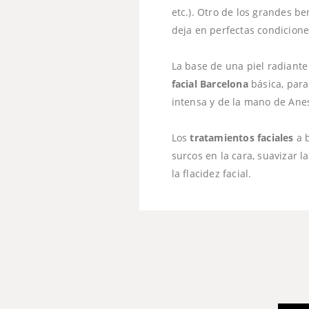
etc.). Otro de los grandes be
deja en perfectas condicione
La base de una piel radiant
facial Barcelona
básica, para
intensa y de la mano de Anes
Los
tratamientos faciales
a b
surcos en la cara, suavizar 
la flacidez facial.