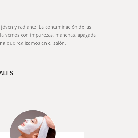
se jóven y radiante. La contaminación de las
o la vemos con impurezas, manchas, apagada
ona
que realizamos en el salón.
ALES