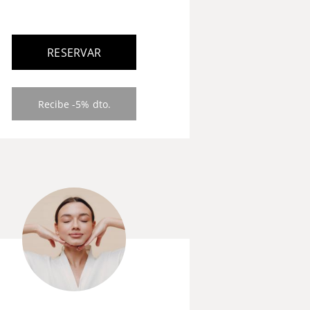
RESERVAR
Recibe -5% dto.