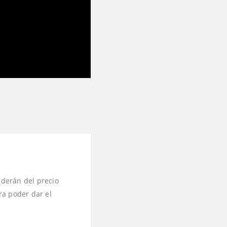
nderán del precio
ra poder dar el