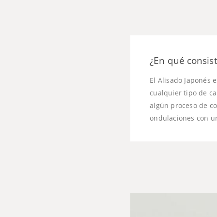
¿En qué consist
El Alisado Japonés 
cualquier tipo de c
algún proceso de co
ondulaciones con un 