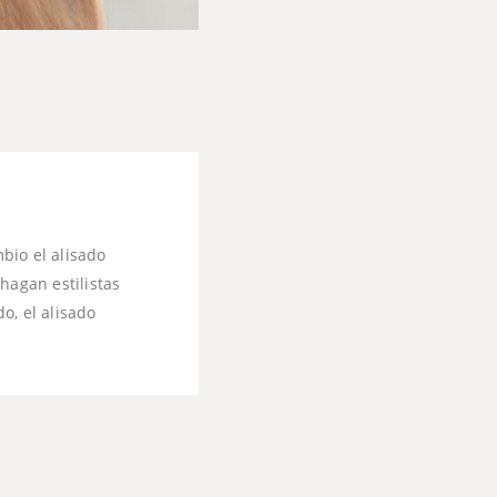
mbio el alisado
hagan estilistas
do, el alisado