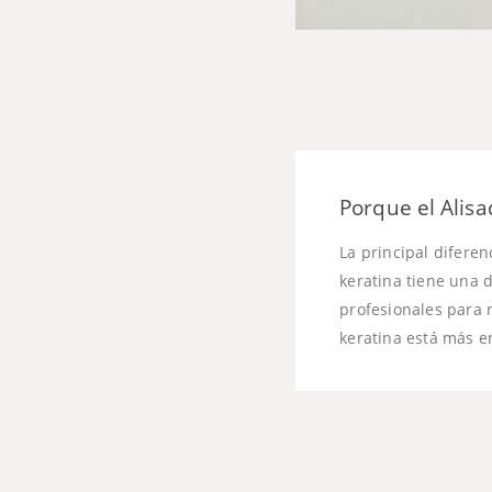
Porque el Alisad
La principal diferen
keratina tiene una d
profesionales para no
keratina está más e