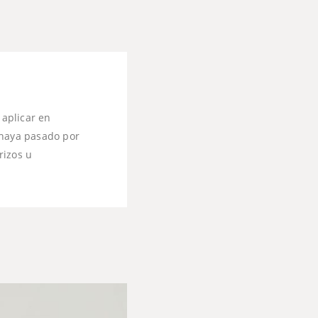
aplicar en
 haya pasado por
rizos u