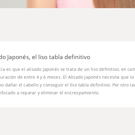
o Japonés, el liso tabla definitivo
cia es que el alisado japonés se trata de un liso definitivo, en ca
uración de entre 4 y 6 meses. El Alisado Japonés necesita que lo 
 dañar el cabello y conseguir el liso tabla definitivo. Por otro la
nfocado a reparar y eliminar el encrespamiento.