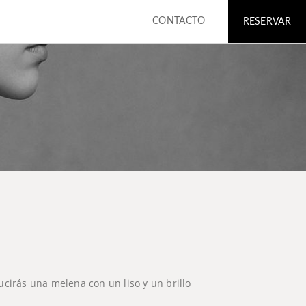
n
CONTACTO
RESERVAR
ucirás una melena con un liso y un brillo