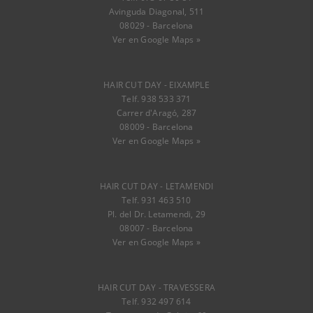
Avinguda Diagonal, 511
08029 - Barcelona
Ver en Google Maps »
HAIR CUT DAY - EIXAMPLE
Telf. 938 533 371
Carrer d'Aragó, 287
08009 - Barcelona
Ver en Google Maps »
HAIR CUT DAY - LETAMENDI
Telf. 931 463 510
Pl. del Dr. Letamendi, 29
08007 - Barcelona
Ver en Google Maps »
HAIR CUT DAY - TRAVESSERA
Telf. 932 497 614