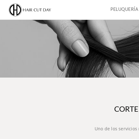
PELUQUERÍA
CORTE
Uno de los servicios