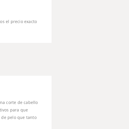
s el precio exacto
na corte de cabello
stivos para que
e de pelo que tanto