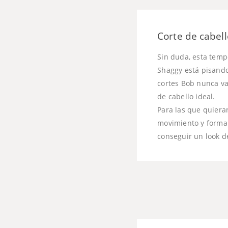
Corte de cabel
Sin duda, esta temp
Shaggy está pisando
cortes Bob nunca va
de cabello ideal.
Para las que quiera
movimiento y forma 
conseguir un look d