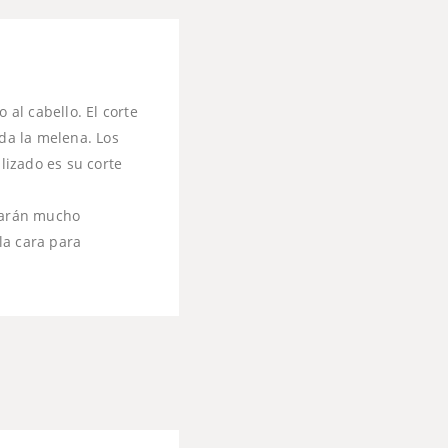
al cabello. El corte
da la melena. Los
lizado es su corte
rtarán mucho
la cara para