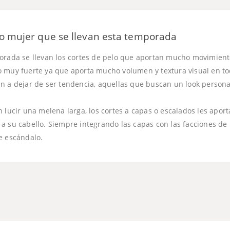
lo mujer que se llevan esta temporada
orada se llevan los cortes de pelo que aportan mucho movimiento 
 muy fuerte ya que aporta mucho volumen y textura visual en to
n a dejar de ser tendencia, aquellas que buscan un look persona
n lucir una melena larga, los cortes a capas o escalados les apo
a su cabello. Siempre integrando las capas con las facciones de 
e escándalo.