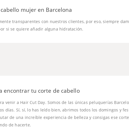
e cabello mujer en Barcelona
ente transparentes con nuestros clientes, por eso, siempre damo
or si se quiere añadir alguna hidratación.
 encontrar tu corte de cabello
ra venir a Hair Cut Day. Somos de las únicas peluquerías Barcelo
s días. Sí, sí, lo has leído bien, abrimos todos los domingos y fe
utar de una increíble experiencia de belleza y consigas ese cort
ndo de hacerte.