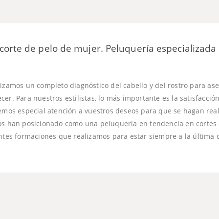
corte de pelo de mujer. Peluquería especializada
lizamos un completo diagnóstico del cabello y del rostro para ase
er. Para nuestros estilistas, lo más importante es la satisfacción 
nemos especial atención a vuestros deseos para que se hagan rea
os han posicionado como una peluquería en tendencia en cortes
ntes formaciones que realizamos para estar siempre a la última c