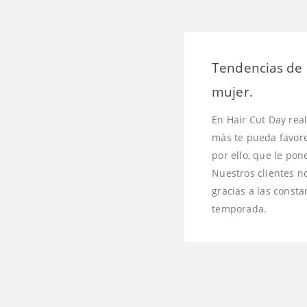
Tendencias de 
mujer.
En Hair Cut Day rea
más te pueda favorec
por ello, que le po
Nuestros clientes n
gracias a las consta
temporada.