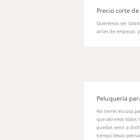
Precio corte d
Queremos ser totalm
antes de empezar, p
Peluquería para
No tienes escusa pa
que abrimos todos lo
puedas venir a disfr
tiempo llevas pensa