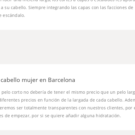
a su cabello. Siempre integrando las capas con las facciones de 
e escándalo.
e cabello mujer en Barcelona
elo corto no debería de tener el mismo precio que un pelo largo
iferentes precios en función de la largada de cada cabello. Ade
ueremos ser totalmente transparentes con nuestros clientes, por
es de empezar, por si se quiere añadir alguna hidratación.