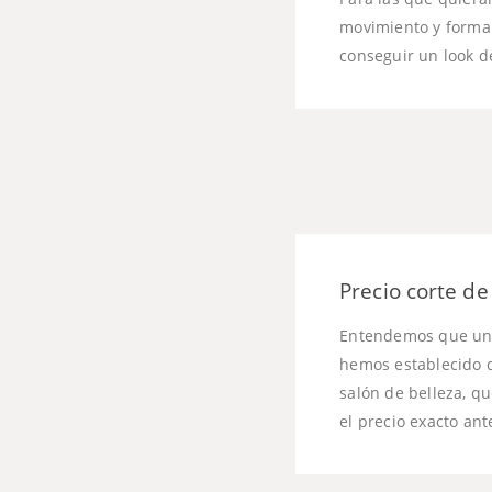
movimiento y forma 
conseguir un look d
Precio corte d
Entendemos que un p
hemos establecido d
salón de belleza, q
el precio exacto ant