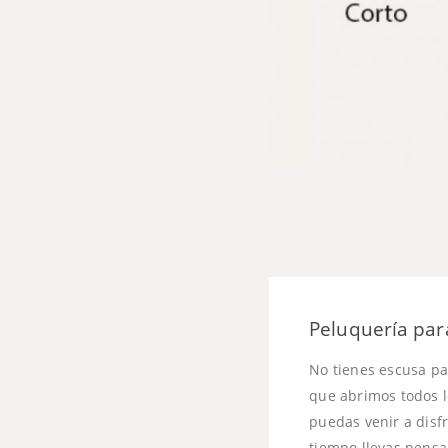
Peluquería para
No tienes escusa pa
que abrimos todos lo
puedas venir a disfr
tiempo llevas pensa