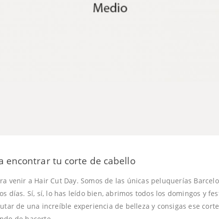
 encontrar tu corte de cabello
ra venir a Hair Cut Day. Somos de las únicas peluquerías Barcelo
s días. Sí, sí, lo has leído bien, abrimos todos los domingos y fe
utar de una increíble experiencia de belleza y consigas ese cort
ndo de hacerte.