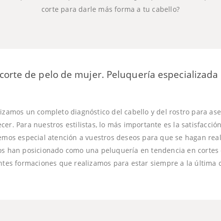
corte para darle más forma a tu cabello?
corte de pelo de mujer. Peluquería especializada
lizamos un completo diagnóstico del cabello y del rostro para ase
er. Para nuestros estilistas, lo más importante es la satisfacción 
nemos especial atención a vuestros deseos para que se hagan rea
os han posicionado como una peluquería en tendencia en cortes
ntes formaciones que realizamos para estar siempre a la última c