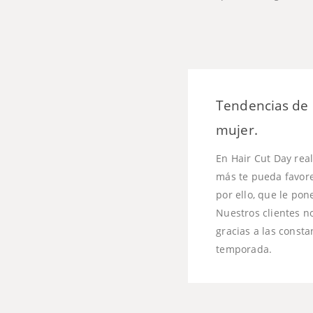
Tendencias de 
mujer.
En Hair Cut Day rea
más te pueda favorec
por ello, que le po
Nuestros clientes n
gracias a las consta
temporada.