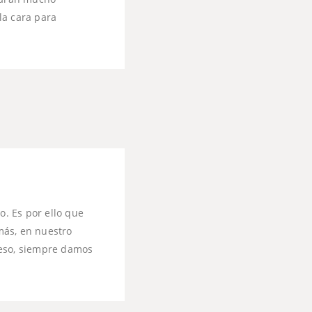
la cara para
. Es por ello que
más, en nuestro
 eso, siempre damos