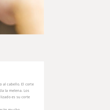
al cabello. El corte
da la melena. Los
lizado es su corte
rtarán mucho