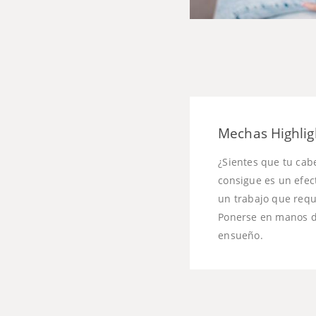
Mechas Highlig
¿Sientes que tu cab
consigue es un efec
un trabajo que requ
Ponerse en manos de
ensueño.