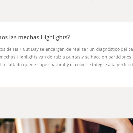
os las mechas Highlights?
tos de Hair Cut Day se encargan de realizar un diagnóstico del c
as mechas Highlights van de raíz a puntas y se hace en particion
l resultado quede super natural y el color se integre a la perfecc