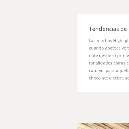
Tendencias de 
Las mechas Highligh
cuando apetece vers
note desde el prime
tonalidades claras c
cambio, para aquel
chocolate o cobre s