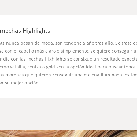
mechas Highlights
ts nunca pasan de moda, son tendencia año tras año. Se trata d
e con el cabello más claro o simplemente, se quiere conseguir 
r día con las mechas Highlights se consigue un resultado especta
omo vainilla, ceniza o gold son la opción ideal para buscar tonos
las morenas que quieren conseguir una melena iluminada los to
on su mejor opción.