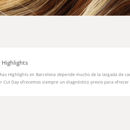
 Highlights
chas Highlights en Barcelona depende mucho de la largada de cad
ir Cut Day ofrecemos siempre un diagnóstico previo para ofrecer e