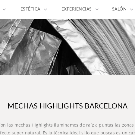
keyboard_arrow_down
keyboard_arrow_down
keyboard_arrow_down
keyboard_arrow_dow
ESTÉTICA
EXPERIENCIAS
SALÓN
MECHAS HIGHLIGHTS BARCELONA
Con las mechas Highlights iluminamos de raíz a puntas las zonas 
ecto super natural. Es la técnica ideal si lo que buscas es un 