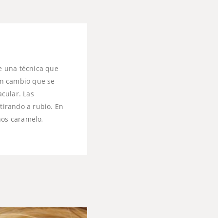
e una técnica que
un cambio que se
cular. Las
 tirando a rubio. En
nos caramelo,