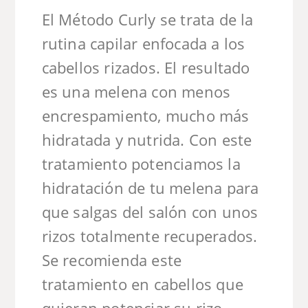
El Método Curly se trata de la
rutina capilar enfocada a los
cabellos rizados. El resultado
es una melena con menos
encrespamiento, mucho más
hidratada y nutrida. Con este
tratamiento potenciamos la
hidratación de tu melena para
que salgas del salón con unos
rizos totalmente recuperados.
Se recomienda este
tratamiento en cabellos que