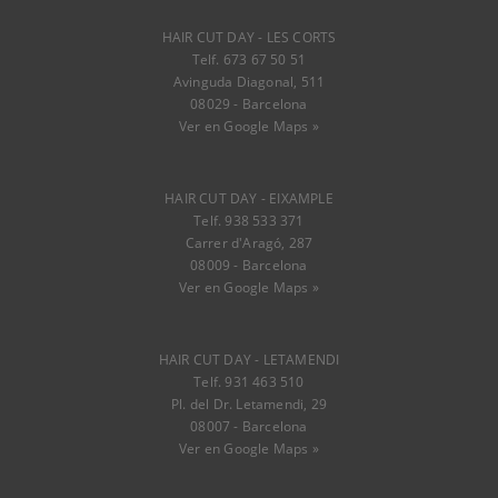
HAIR CUT DAY - LES CORTS
Telf. 673 67 50 51
Avinguda Diagonal, 511
08029 - Barcelona
Ver en Google Maps »
HAIR CUT DAY - EIXAMPLE
Telf. 938 533 371
Carrer d'Aragó, 287
08009 - Barcelona
Ver en Google Maps »
HAIR CUT DAY - LETAMENDI
Telf. 931 463 510
Pl. del Dr. Letamendi, 29
08007 - Barcelona
Ver en Google Maps »