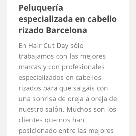
Peluquería
especializada en cabello
rizado Barcelona
En Hair Cut Day sólo
trabajamos con las mejores
marcas y con profesionales
especializados en cabellos
rizados para que salgáis con
una sonrisa de oreja a oreja de
nuestro salón. Muchos son los
clientes que nos han
posicionado entre las mejores