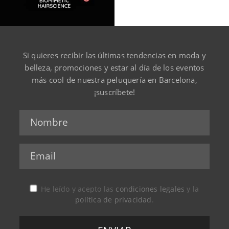
Si quieres recibir las últimas tendencias en moda y
belleza, promociones y estar al día de los eventos
más cool de nuestra peluquería en Barcelona,
¡suscríbete!
He leído y acepto las
condiciones legales
y la
política de privacidad
.