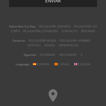
Sobre Hair Cut Day:
PELUQUERÍA EIXAMPLE
PELUQUERÍA LES
CORTS
PELUQUERÍA LETAMENDI
CONTACTO
RESERVAR
Servicios:
PELUQUERÍA MUJER
PELUQUERÍA HOMBRE
ESTÉTICA
NOVIAS
EXPERIENCIAS
Síguenos:
FACEBOOK
INSTAGRAM
X
Language:
ESPAÑOL
CATALÀ
ENGLISH
place