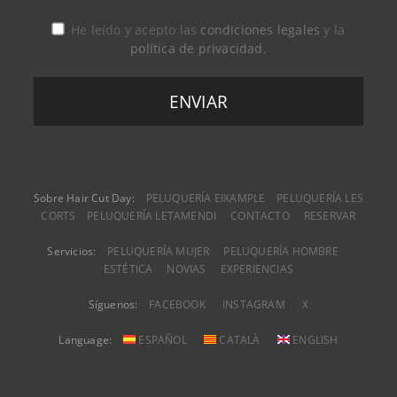
He leído y acepto las
condiciones legales
y la
política de privacidad
.
Sobre Hair Cut Day:
PELUQUERÍA EIXAMPLE
PELUQUERÍA LES
CORTS
PELUQUERÍA LETAMENDI
CONTACTO
RESERVAR
Servicios:
PELUQUERÍA MUJER
PELUQUERÍA HOMBRE
ESTÉTICA
NOVIAS
EXPERIENCIAS
Síguenos:
FACEBOOK
INSTAGRAM
X
Language:
ESPAÑOL
CATALÀ
ENGLISH