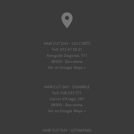
place
HAIR CUT DAY - LES CORTS
Telf. 673 67 50 51
Avinguda Diagonal, 511
08029 - Barcelona
Ver en Google Maps »
HAIR CUT DAY - EIXAMPLE
Telf. 938 533 371
Carrer d'Aragó, 287
08009 - Barcelona
Ver en Google Maps »
HAIR CUT DAY - LETAMENDI