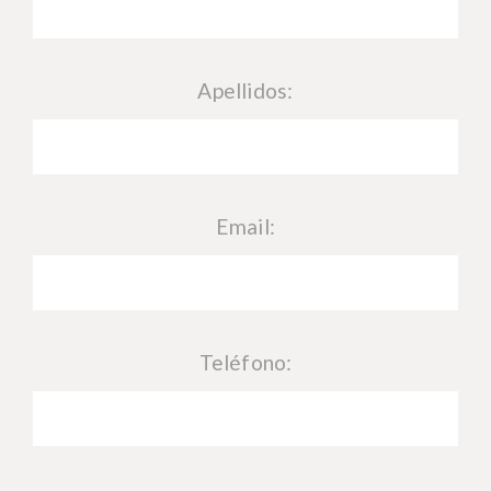
Apellidos:
Email:
Teléfono: