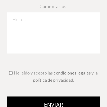
Comentarios:
He leído y acepto las
condiciones legales
y la
política de privacidad
.